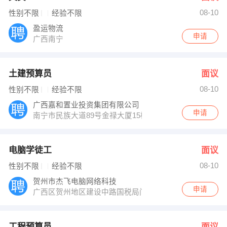
08-10
性别不限
经验不限
盈运物流
申请
广西南宁
土建预算员
面议
08-10
性别不限
经验不限
广西嘉和置业投资集团有限公司
申请
南宁市民族大道89号金禄大厦15楼
电脑学徒工
面议
08-10
性别不限
经验不限
贺州市杰飞电脑网络科技
申请
广西区贺州地区建设中路国税局门面（邮电大厦附近的网
工程预算员
面议