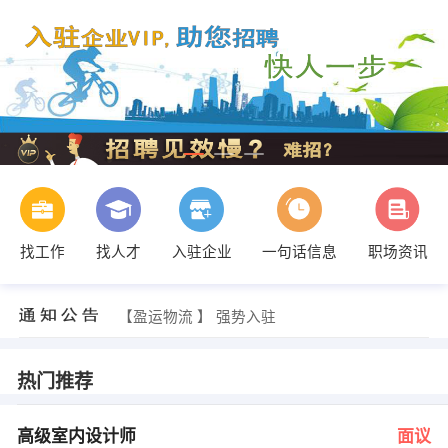
找工作
找人才
入驻企业
一句话信息
职场资讯
刘 发布 [频道主编 ] 招聘信息
【贺州市杰飞电脑网络科技 】 强势入驻
【盈运物流 】 强势入驻
【广西嘉和置业投资集团有限公司 】 强势入驻
【广西百捷电气有限公司 】 强势入驻
【南宁市金诺科技有限公司 】 强势入驻
热门推荐
黎总监 发布 [高级室内设计师 ] 招聘信息
南宁 发布 [行政文员 ] 招聘信息
刘 发布 [OA（C＃）程序员 ] 招聘信息
高级室内设计师
面议