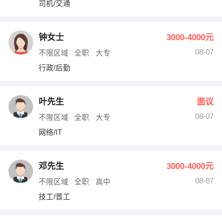
司机/交通
出纳
保险
编辑
法律
钟女士
3000-4000元
08-07
不限区域
全职
大专
保洁
贸易采购
行政/后勤
跟单
理财顾问
叶先生
面议
其他职位
08-07
不限区域
全职
大专
网络/IT
邓先生
3000-4000元
08-07
不限区域
全职
高中
技工/普工